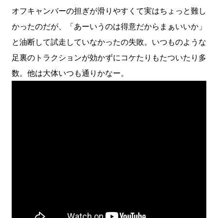
オフキャンバーの担ぎが滑りやすくて実はちょっと難し
かったのだが、「あーいうのは得意だからまぁいいか」
と油断して試走していなかったの失敗。いつものような
足裏のトラクションが効かずにコケたりもたついたり多
数。他は大体いつも通りかなー。