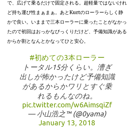
で、広げて乗るだけで固定される。超軽量ではないけれ
ど持ち運び性まぁまぁ。あとKurtのローラーらしく静
かで良い。いままで三本ローラーに乗ったことがなかっ
たので初回はおっかなびっくりだけど、予備知識がある
からか割となんとかなってひと安心。
#初めての3本ローラー
トータル15分くらい。漕ぎ
出しが怖かったけど予備知識
があるからかワリとすぐ乗
れるもんなのね。
pic.twitter.com/w6AimsqiZf
— 小山浩之™ (@0yama)
January 13, 2018