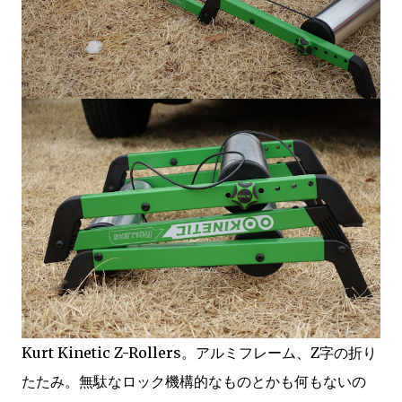
Kurt Kinetic Z-Rollers。アルミフレーム、Z字の折り
たたみ。無駄なロック機構的なものとかも何もないの