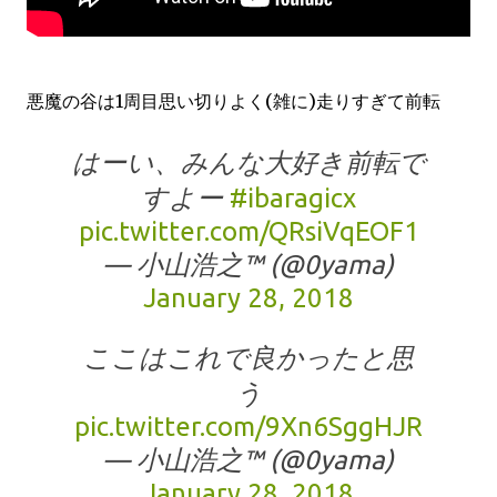
悪魔の谷は1周目思い切りよく(雑に)走りすぎて前転
はーい、みんな大好き前転で
すよー
#ibaragicx
pic.twitter.com/QRsiVqEOF1
— 小山浩之™ (@0yama)
January 28, 2018
ここはこれで良かったと思
う
pic.twitter.com/9Xn6SggHJR
— 小山浩之™ (@0yama)
January 28, 2018