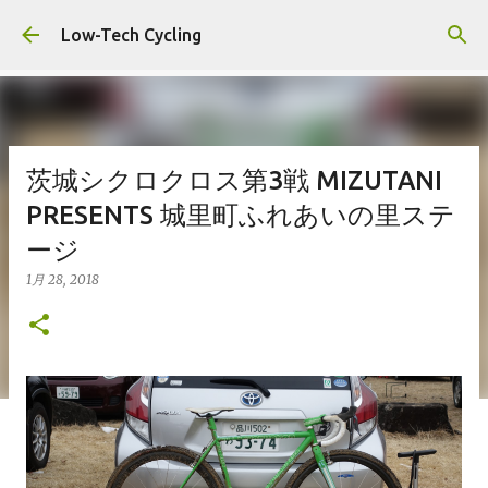
スキップしてメイン コンテンツに移動
Low-Tech Cycling
茨城シクロクロス第3戦 MIZUTANI
PRESENTS 城里町ふれあいの里ステ
ージ
1月 28, 2018