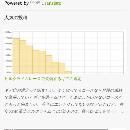
Powered by
Translate
人気の投稿
ヒルクライムレースで装備するギアの選定
ギア比の選定って悩ましい。よく知ってるコースなら普段の感触
で装備していくギアを選べるけど、たまにしかいかないコースだ
ともっと悩ましい。 今年はエントリしてないのでアレだけど、 昨
年のMt.富士ヒルクライム では前50-34T、後ろ15-25Tを使った。
去年のログの速度とケイデンスから使用したギアを推定してその
分布を見たらこんな感じだった。タイムは1時間13分24秒。 全体