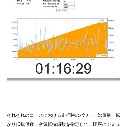
それぞれのコースにおける走行時のパワー、総重量、転
がり抵抗係数、空気抵抗係数を指定して、即座にシミュ