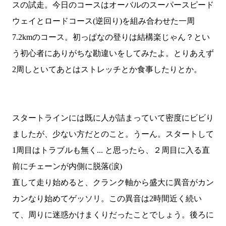
スの試走。今日のコースはオーバルのスーパースピード
ウェイとロードコース(逆回り)を組み合わせた一周
7.2kmのコース。初っぱなの登りは結構楽じゃん？とい
う初心者にありがちな勘違いをしてみたよ。とりあえず
2周しといてあとはストレッチとか食事したりとか。
スタートラインには既に人が詰まっていて密度にビビり
ましたが、少ない方だとのこと。うーん。スタートして
1周目はトラブルも無く... と思ったら、２周目に入る直
前にチェーンが内側に脱落(涙)
直して走り始めると、クランク軸から盛大に異音がカン
カンなり始めてゲッソリ。この異音は2時間近く続い
て、周りに迷惑かけまくりだったことでしょう。後ろに