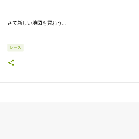
さて新しい地図を買おう...
レース