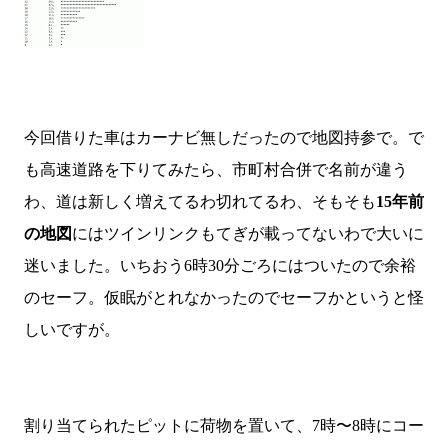
今回借りた車はカーナビ無しだったので地図持参で。で
も高速道路を下りてみたら、市町村合併で名前が違う
わ、道は新しく増えてるわ切れてるわ、そもそも
15年前
の地図
にはツインリンクもてぎが載ってないわで大いに
迷いました。いちおう6時30分ごろにはついたので余裕
のセーフ。仮眠がとれなかったのでセーフかというと怪
しいですが。
割り当てられたピットに荷物を置いて、7時〜8時にコー