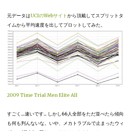
元データは
UCIのWebサイト
から頂戴してスプリットタ
イムから平均速度を出してプロットしてみた。
2009 Time Trial Men Elite All
すごく....速いです... しかし66人全部をただ並べたら傾向
も何も判んないな。いや、メカトラブルで止まったウィ