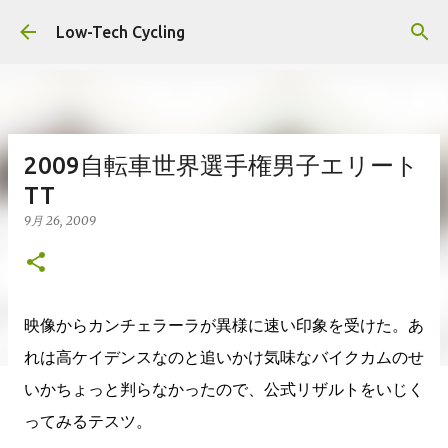
スキップしてメイン コンテンツに移動
Low-Tech Cycling
2009自転車世界選手権男子エリート
TT
9月 26, 2009
映像からカンチェラーラが異様に速い印象を受けた。あ
れは高ケイデンスなのと追いかけ気味なバイクカムのせ
いかちょっと判らなかったので、公式リザルトをいじく
ってみるテスツ。