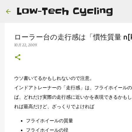
Low-Tech Cycling
ローラー台の走行感は「慣性質量 n[
10月 22, 2009
ウソ書いてるかもしれないので注意。
インドアトレーナーの「走行感」は、フライホイールの慣
ば、どれだけ実際の走行感に近いかを表現できるかもし
れば最高だけど、ざっくりでよければ
フライホイールの質量
フライホイールの径