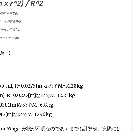
 x r^2) / R^2
る慣性質量[kg]
イールの質量[kg]
イールの半径[m]
ーラーの半径[m]
:-)
.0975[m], R=0.0275[m]なのでM=51.28kg
25[m], R=0.0275[m]なのでM=12.24kg
R=0.0381[m]なのでM=6.8kg
=0.015[m]なのでM=15.96kg
Crono Magは形状が不明なのであくまでも計算例。実際には