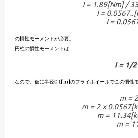
I = 1.89[Nm] / 3
I = 0.0567..
I = 0.056
の慣性モーメントが必要。
円柱の慣性モーメントは
I = 1/2
なので、仮に半径0.1[m]のフライホイールでこの慣
m = 2 
m = 2 x 0.0567[k
m = 11.34[k
m = 11