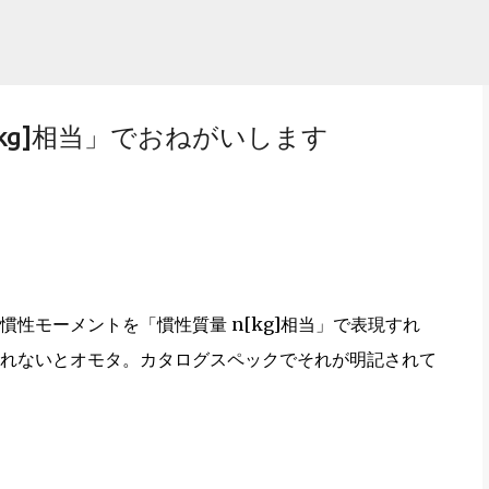
スキップしてメイン コンテンツに移動
kg]相当」でおねがいします
性モーメントを「慣性質量 n[kg]相当」で表現すれ
れないとオモタ。カタログスペックでそれが明記されて