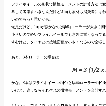
フライホイールの形状で慣性モーメントの計算方法は変
算して考慮すべきなんだけど図面も素材も消費者にはわ
いのでもっと重いかも。
蛇足だけど、1upが静かなのは駆動ローラーが大きく回
小さいので軽いフライホイールでも意外に重くなってる
すむけど、タイヤとの接地面積が小さくなるので空転し
あと、3本ローラーの場合は
M = 3 (1/2 x 
かな。3本はフライホイールの径rと駆動ローラーの径R
いけど、違うならぞれぞれの慣性モーメントを合計すれ
というわけでミノウラさんシロモトさん。素人考えですが