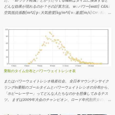
た、「10ワット軽減」とかうたってる機材はタイムに換算すると
見たうえで、普段山を登るときの平均的なケイデンスにおけるギ
はグラフを画像として表示していますが、グラフ自体はJavaScript
どんな効果が現れるのか？その計算方法。 w : パワー[watt] CdA :
ア比と速度に当てはめたうえで、手持ちのスプロケットで合致す
で書いていてインタラクティブに値を見ることができますし、必
空気抵抗係数[m^2] p : 大気密度[kg/m^3] v : 速度[m/s] Crr : 転がり
るものを選定する流れです。 速度分布の最小値と最大値に収まっ
要に応じて下記のソースコードを弄ってみることもできますで
抵抗係数 m : 質量[kg] g : 重力加速度[m/s^2] 1. CdAと速度からパ
て、できるだけクロスレシオになるように...ってかんじで選でる。
す。 各勾配での速度と動力/体重比 各フィットネスレベルにおける
ワーを求める式 w = 0.5・CdA・p・v^3 + Crr・m・g・v 2. 速度と
手持ちのスプロケットでカバーできない場合はあきらめる。美ヶ
登坂速度 パワーウェイトレシオはライダーの体重から、速度やパ
パワーからCdAを求める式(1を変形) CdA = (w - Crr・m・g・v) /
原とか。あと鳥海山の1stステージ個人TTみたく絶対チェーン落ち
ワーは総重量から計算してます。ちなみにライダーの体重がもっ
(0.5・p・v^3) 3. CdAとパワーから終端速度を求める式(1を三次方程
させたくない場合はフロント50Tのままで収まるようなギアを選ん
と大きいと機材重量の影響が小さくなり、ライダーのパワーウェ
式の解の公式でゴニョる) a = 0.5 ・p ・CdA c = m ・g ・Crr d =
だり。 ギア比とケイデンスから速度を求める場...
イトレシオが同じでも少し速く走れるようになります。逆に言う
w ・-1 v = 1 / (6・a)・((4・(-27・a^2・d + 3・a・√(3・(27・
と機材の軽量化はライダーの体重が小さい方が効く。その辺をま
a^2・d^2 + 4・a・c^3))))^(1/3) + |(4・(-27・a^2・d - 3・a・√(3・
とめたエントリは こちら 。
(27・a^2・d^2 + 4・a・c^3))))|^(1/3) ・-1) それぞれこの3つの式で
計算できる。いずれも平坦路を想定。 例えば、大気密度
乗鞍のタイム分布とパワーウェイトレシオ表
1.226kg/m^3、Crr=0.004、m=65kg、g=9.81m/s^2の状況におい
て、CdA=0.215で速度11.11m/s(40km/h)で走る必要なパワーは1の
またはパワーウェイトレシオ格差社会。 全日本マウンテンサイク
式で w = 0.5・0.215・1.226・11.11^3 + 0.004・65・9.81・11.11 w =
リングin乗鞍のゴールタイムとパワーウェイトレシオの分布から、
209.07 同様に速度11.11m/s(40km/h)で209.07Wで走行時のCdAは2
「ホビーレーサー」ってどんな人たちなのかを想像してみるテス
の式で CdA = (209.07 - 0.004・65・9.81・11.11)/(0.5・1.226・
ツ。 まずは2009年大会のチャンピオン、ロード年代別男女のゴー
11.11^3) CdA = 0.2149 CdA=0.215で209.07Wで走った終端速度は3の
ルタイムの分布。横軸がタイムで縦軸が度数(人数)ですが、横軸に
式で (省略) v = 11.1099 という感じに求められる。 同様の速度で"10
ついてはlog(x[sec])で対数変換 してるのでスケールに注意。 乗鞍