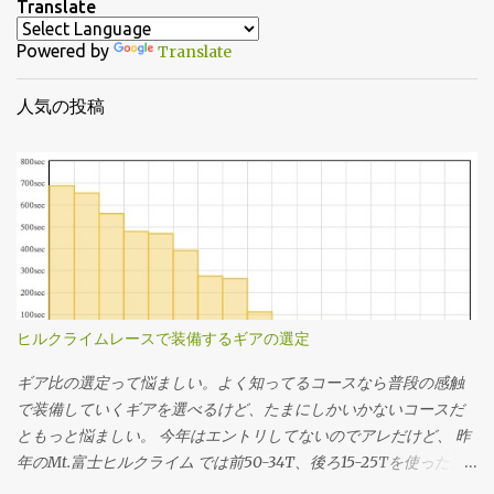
Translate
Powered by
Translate
人気の投稿
ヒルクライムレースで装備するギアの選定
ギア比の選定って悩ましい。よく知ってるコースなら普段の感触
で装備していくギアを選べるけど、たまにしかいかないコースだ
ともっと悩ましい。 今年はエントリしてないのでアレだけど、 昨
年のMt.富士ヒルクライム では前50-34T、後ろ15-25Tを使った。
去年のログの速度とケイデンスから使用したギアを推定してその