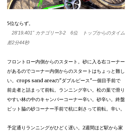
5位ならず。
28'19.401" カテゴリー3-2 6位 トップからのタイム
差2分44秒
フロントロー内側からのスタート。砂に入る右コーナー
があるのでコーナー内側からのスタートはちょっと難し
い。crops sand areaの"ダブルピース"一個目手前で
前走者と詰まって前転。ランニング辛い。松の葉で滑り
やすい林の中のキャンバーコーナー辛い。砂辛い。終盤
ピット脇の砂コーナー手前で杭に刺さって前転。辛い。
予定通りランニングがひどく遅い。2週間ほど駅から家