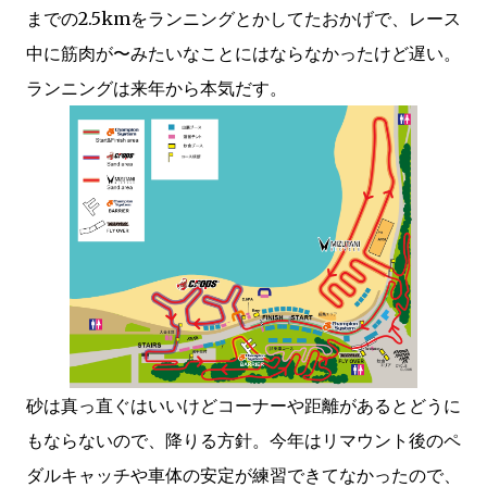
までの2.5kmをランニングとかしてたおかげで、レース
中に筋肉が〜みたいなことにはならなかったけど遅い。
ランニングは来年から本気だす。
砂は真っ直ぐはいいけどコーナーや距離があるとどうに
もならないので、降りる方針。今年はリマウント後のペ
ダルキャッチや車体の安定が練習できてなかったので、