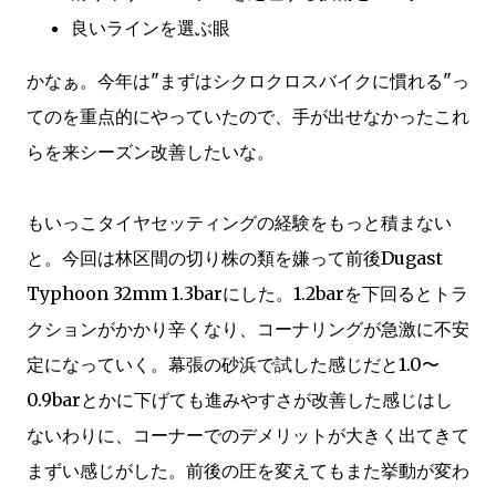
良いラインを選ぶ眼
かなぁ。今年は"まずはシクロクロスバイクに慣れる"っ
てのを重点的にやっていたので、手が出せなかったこれ
らを来シーズン改善したいな。
もいっこタイヤセッティングの経験をもっと積まない
と。今回は林区間の切り株の類を嫌って前後Dugast
Typhoon 32mm 1.3barにした。1.2barを下回るとトラ
クションがかかり辛くなり、コーナリングが急激に不安
定になっていく。幕張の砂浜で試した感じだと1.0〜
0.9barとかに下げても進みやすさが改善した感じはし
ないわりに、コーナーでのデメリットが大きく出てきて
まずい感じがした。前後の圧を変えてもまた挙動が変わ