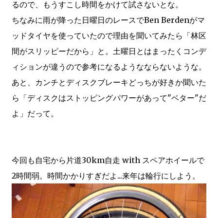
るので、もうすこし時間をかけて試さないとな。
ちなみに雨が降った日曜日のレースでBen Berdenがマ
ッドタイヤを使っていたので理由を聞いてみたら「林区
間がスリッピーだから」と。土曜日とはまったくコンデ
ィションが違うので参考になるようなならないような。
あと、カンチとディスクブレーキどっちが好きか聞いた
ら「ディスクはストッピングパワーがあって"ベター"だ
よ」だって。
今回も自宅から片道30km自走 with スペアホイールで
2時間弱。時間かかりすぎだよ...来年は輪行にしよう。