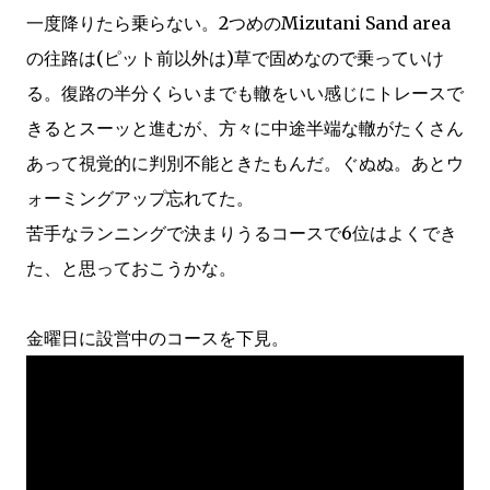
一度降りたら乗らない。2つめのMizutani Sand area
の往路は(ピット前以外は)草で固めなので乗っていけ
る。復路の半分くらいまでも轍をいい感じにトレースで
きるとスーッと進むが、方々に中途半端な轍がたくさん
あって視覚的に判別不能ときたもんだ。ぐぬぬ。あとウ
ォーミングアップ忘れてた。
苦手なランニングで決まりうるコースで6位はよくでき
た、と思っておこうかな。
金曜日に設営中のコースを下見。