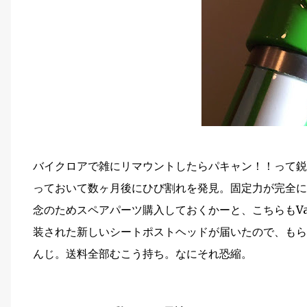
バイクロアで雑にリマウントしたらパキャン！！って鋭く
っておいて数ヶ月後にひび割れを発見。固定力が完全に
念のためスペアパーツ購入しておくかーと、こちらもVa
装された新しいシートポストヘッドが届いたので、もら
んじ。送料全部むこう持ち。なにそれ恐縮。