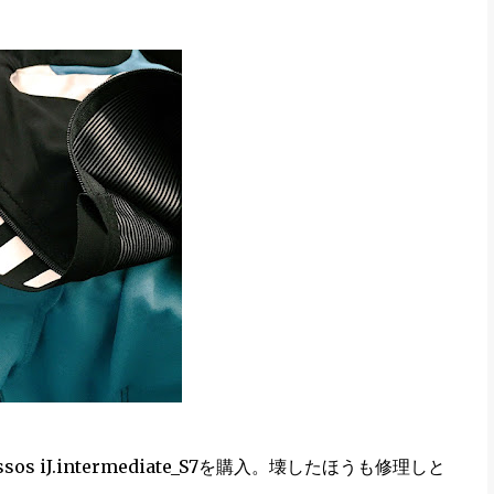
iJ.intermediate_S7を購入。壊したほうも修理しと