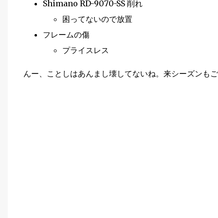
Shimano RD-9070-SS 削れ
困ってないので放置
フレームの傷
プライスレス
んー、ことしはあんまし壊してないね。来シーズンもご