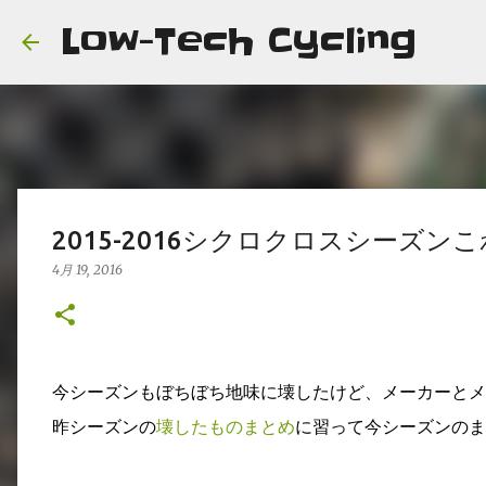
Low-Tech Cycling
2015-2016シクロクロスシーズン
4月 19, 2016
今シーズンもぼちぼち地味に壊したけど、メーカーとメ
昨シーズンの
壊したものまとめ
に習って今シーズンのま