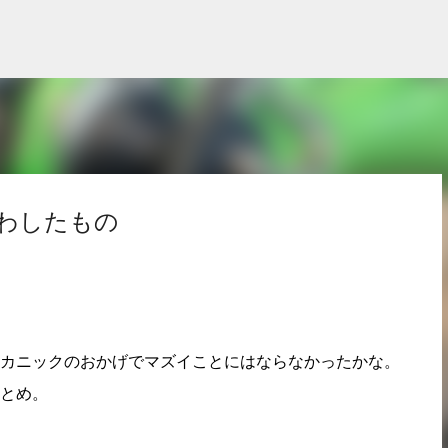
スキップしてメイン コンテンツに移動
こわしたもの
カニックのおかげでマズイことにはならなかったかな。
とめ。