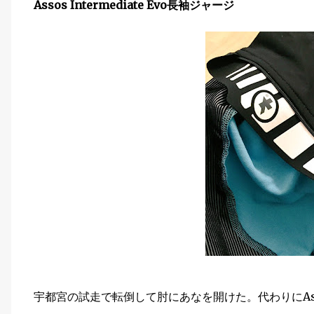
Assos Intermediate Evo長袖ジャージ
宇都宮の試走で転倒して肘にあなを開けた。代わりにAssos 