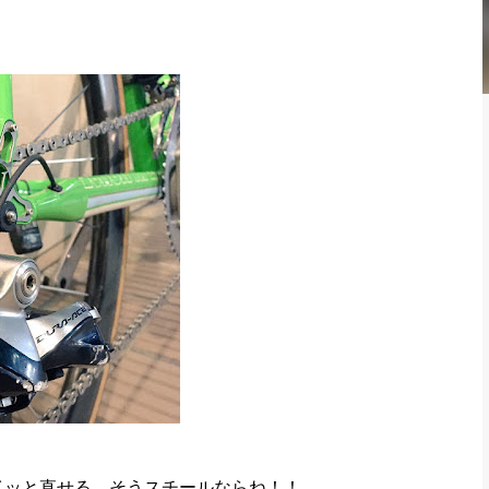
イッと直せる。そうスチールならね！！