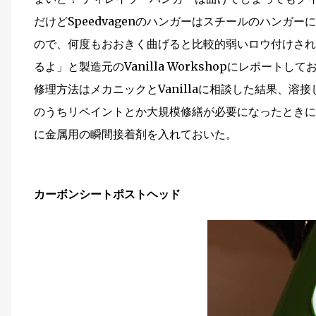
だけどSpeedvagenのハンガーはスチールのハンガ
ので、何度もおおきく曲げると比較的弱いロウ付けされ
るよ」と製造元のVanilla Workshopにレポートして
修理方法はメカニックとVanillaに相談した結果、
のうちリペイントとか大規模修繕が必要になったときに
に金属用の瞬間接着剤を入れておいた。
カーボンシートポストヘッド