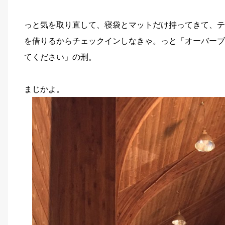
っと気を取り直して、寝袋とマットだけ持ってきて、テン
を借りるからチェックインしなきゃ。っと「オーバーブ
てください」の刑。
まじかよ。