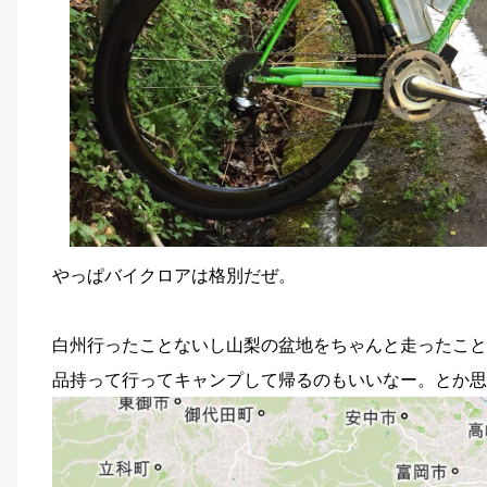
やっぱバイクロアは格別だぜ。
白州行ったことないし山梨の盆地をちゃんと走ったこと
品持って行ってキャンプして帰るのもいいなー。とか思