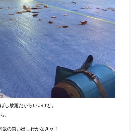
ばし放題だからいいけど。
ら、
御飯の買い出し行かなきゃ！