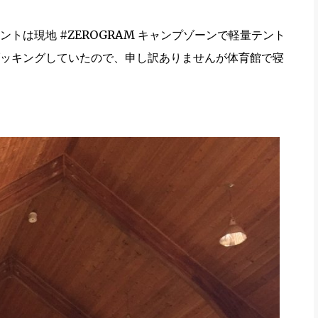
トは現地 #ZEROGRAM キャンプゾーンで軽量テント
ッキングしていたので、申し訳ありませんが体育館で寝