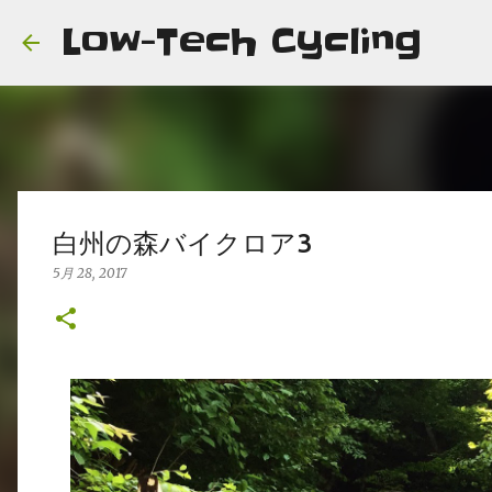
Low-Tech Cycling
白州の森バイクロア3
5月 28, 2017