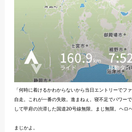
「何時に着けるかわからないから当日エントリーでファ
自走。これが一番の失敗。進まねぇ。寝不足でパワーで
して甲府の渋滞した国道20号線無限。まじ無限。ヘロ
まじかよ。