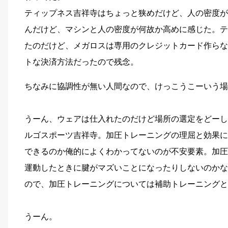
ティップネス吉祥寺はちょっと狭めだけど、人の密度が
んだけど、マシンと人の密度が何故か高めに感じた。テ
たのだけど、メガロスは専用のクレジットカード作らな
トな決済方法だったので残念。
ちなみに協調性が無い人間なので、けっこうこーいう
うーん、ウェアは仕入れたのだけど場所の選定をどーし
ルゴスポーツ吉祥寺。加圧トレーニングの理屈と効果に
できるのか俺的によくわかってないのが不安要素。加圧
運動したときに腱がマズいことになったりしないのかな
ので、加圧トレーニングについては補助トレーニング
うーん。