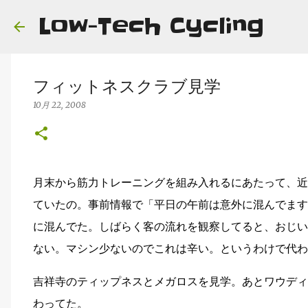
Low-Tech Cycling
フィットネスクラブ見学
10月 22, 2008
月末から筋力トレーニングを組み入れるにあたって、近
ていたの。事前情報で「平日の午前は意外に混んでます
に混んでた。しばらく客の流れを観察してると、おじい
ない。マシン少ないのでこれは辛い。というわけで代
吉祥寺のティップネスとメガロスを見学。あとワウディ
わってた。