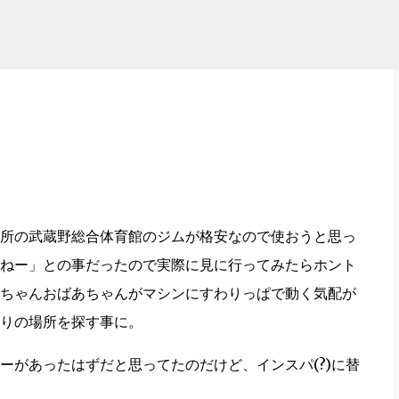
スキップしてメイン コンテンツに移動
所の武蔵野総合体育館のジムが格安なので使おうと思っ
ねー」との事だったので実際に見に行ってみたらホント
ちゃんおばあちゃんがマシンにすわりっぱで動く気配が
わりの場所を探す事に。
ーがあったはずだと思ってたのだけど、インスパ(?)に替