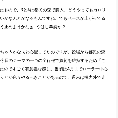
いったもので、3と4は都民の森で購入。どうやってもカロリ
いかなんとかなるもんですね。でもペースが上がってる
止めようかなぁ...やはし羊羹か？
ちゃうかなぁと心配してたのですが、役場から都民の森
り。今日のテーマの一つの全行程で負荷を維持するため「こ
ったのですごく有意義な感じ。当初は4月までローラー中心
りとか色々やるべきことがあるので、週末は極力外で走