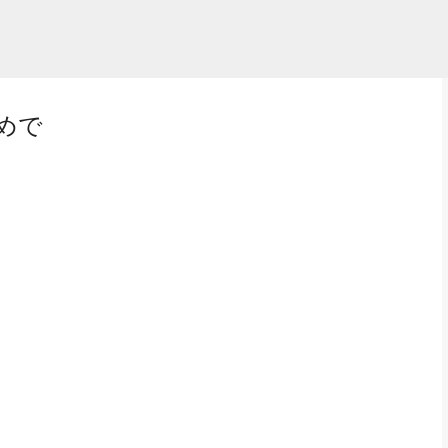
スキップしてメイン コンテンツに移動
めで