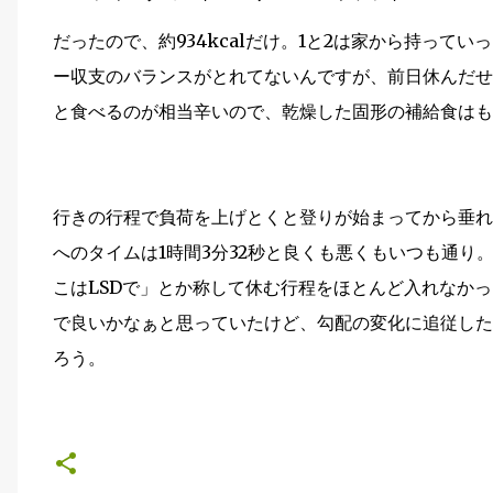
だったので、約934kcalだけ。1と2は家から持って
ー収支のバランスがとれてないんですが、前日休んだせ
と食べるのが相当辛いので、乾燥した固形の補給食はもう
行きの行程で負荷を上げとくと登りが始まってから垂れ
へのタイムは1時間3分32秒と良くも悪くもいつも通
こはLSDで」とか称して休む行程をほとんど入れなか
で良いかなぁと思っていたけど、勾配の変化に追従した
ろう。