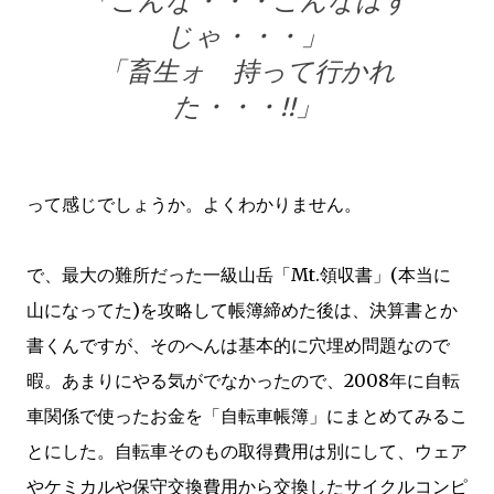
「こんな・・・こんなはず
じゃ・・・」
「畜生ォ 持って行かれ
た・・・!!」
って感じでしょうか。よくわかりません。
で、最大の難所だった一級山岳「Mt.領収書」(本当に
山になってた)を攻略して帳簿締めた後は、決算書とか
書くんですが、そのへんは基本的に穴埋め問題なので
暇。あまりにやる気がでなかったので、2008年に自転
車関係で使ったお金を「自転車帳簿」にまとめてみるこ
とにした。自転車そのもの取得費用は別にして、ウェア
やケミカルや保守交換費用から交換したサイクルコンピ