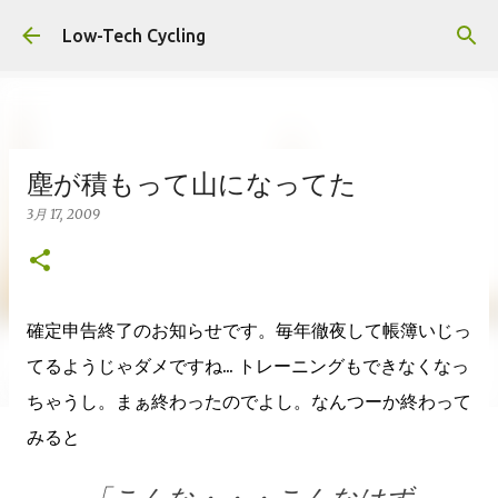
スキップしてメイン コンテンツに移動
Low-Tech Cycling
塵が積もって山になってた
3月 17, 2009
確定申告終了のお知らせです。毎年徹夜して帳簿いじっ
てるようじゃダメですね... トレーニングもできなくなっ
ちゃうし。まぁ終わったのでよし。なんつーか終わって
みると