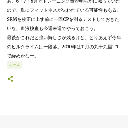
あ、6・7・8月とトレーニング量が明らかに減っていた
ので、単にフィットネスが失われている可能性もある。
SRMを校正に出す前に一回CPを測るテストしておきた
いな。血液検査も今週来週でやっておこう。
最後がこれだと強い悔しさが残るけど、とりあえず今年
のヒルクライムは一段落。2010年は11月の九十九里TT
で締めかなー。
レース