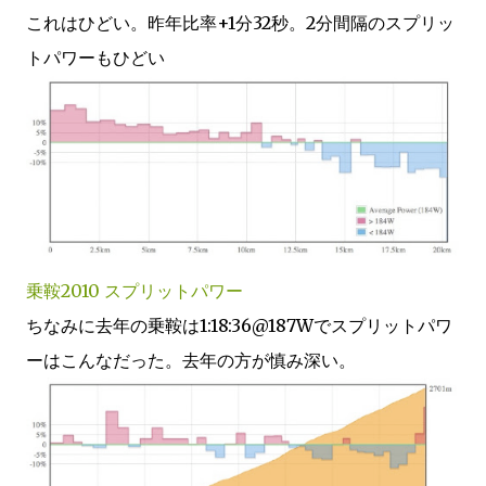
これはひどい。昨年比率+1分32秒。2分間隔のスプリッ
トパワーもひどい
乗鞍2010 スプリットパワー
ちなみに去年の乗鞍は1:18:36@187Wでスプリットパワ
ーはこんなだった。去年の方が慎み深い。