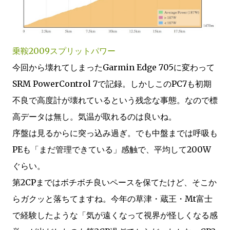
乗鞍2009スプリットパワー
今回から壊れてしまったGarmin Edge 705に変わって
SRM PowerControl 7で記録。しかしこのPC7も初期
不良で高度計が壊れているという残念な事態。なので標
高データは無し。気温が取れるのは良いね。
序盤は見るからに突っ込み過ぎ。でも中盤までは呼吸も
PEも「まだ管理できている」感触で、平均して200W
ぐらい。
第2CPまではボチボチ良いペースを保てたけど、そこか
らガクッと落ちてますね。今年の草津・蔵王・Mt富士
で経験したような「気が遠くなって視界が怪しくなる感