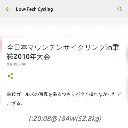
スキップしてメイン コンテンツに移動
Low-Tech Cycling
全日本マウンテンサイクリングin乗
鞍2010年大会
8月 30, 2010
乗鞍ガールズの写真を撮るつもりが全く撮れなかったで
ござる。
1:20:08@184W(52.8kg)