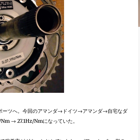
ダスポーツへ。今回のアマンダ→ドイツ→アマンダ→自宅なダ
m → 27.1Hz/Nmになっていた。