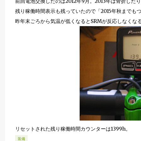
前回電池交換したのは2012年9月。2013年は骨折し
残り稼働時間表示も残っていたので「2015年秋まで
昨年末ごろから気温が低くなるとSRMが反応しなくな
リセットされた残り稼働時間カウンターは1399h。
装備