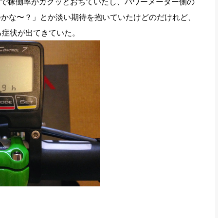
たりで稼働率がガクッとおちていたし、パワーメーター側の
もつかな〜？」とか淡い期待を抱いていたけどのだけれど、
る症状が出てきていた。