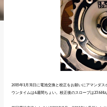
2015年1月31日に電池交換と校正をお願いにアマン
ウンタイムは4週間ちょい。校正後のスロープは27.6Hz/N