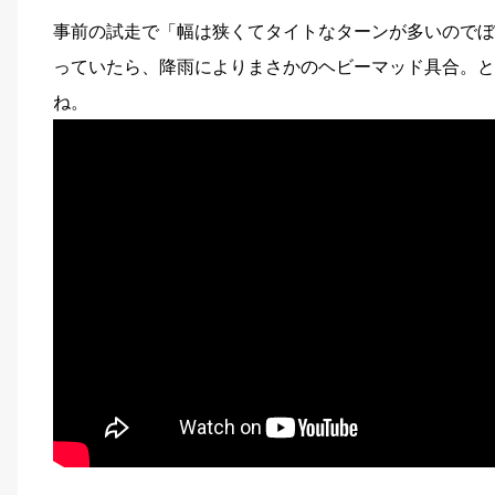
事前の試走で「幅は狭くてタイトなターンが多いのでぼ
っていたら、降雨によりまさかのヘビーマッド具合。と
ね。