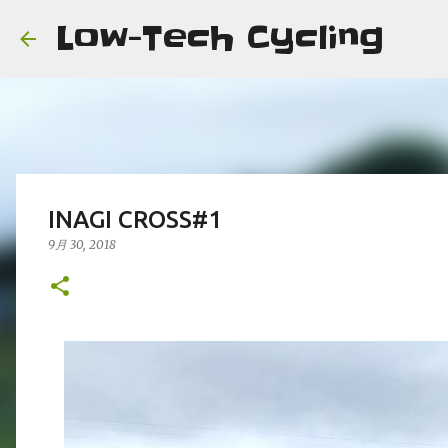
Low-Tech Cycling
INAGI CROSS#1
9月 30, 2018