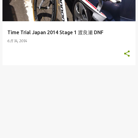
Time Trial Japan 2014 Stage 1 渡良瀬 DNF
6月 14, 2014