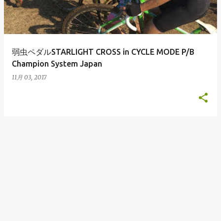
弱虫ペダルSTARLIGHT CROSS in CYCLE MODE P/B
Champion System Japan
11月 03, 2017