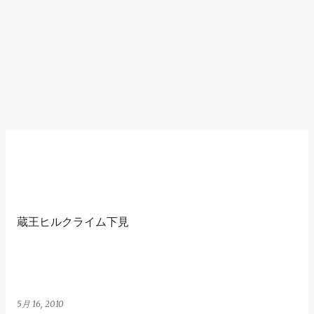
蔵王ヒルクライム下見
5月 16, 2010