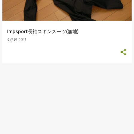
Impsport長袖スキンスーツ(無地)
4月 19, 2011